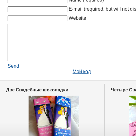
E-mail (required, but will not di
Website
Send
Мой код
Две Свадебные шоколадки
Четыре Св