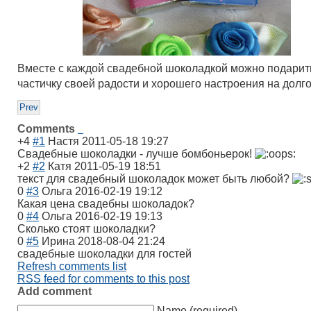
Вместе с каждой свадебной шоколадкой можно подарит
частичку своей радости и хорошего настроения на долг
Prev
Comments
+4
#1
Настя
2011-05-18 19:27
Свадебные шоколадки - лучше бомбоньерок!
+2
#2
Катя
2011-05-19 18:51
текст для свадебный шоколадок может быть любой?
0
#3
Ольга
2016-02-19 19:12
Какая цена свадебны шоколадок?
0
#4
Ольга
2016-02-19 19:13
Сколько стоят шоколадки?
0
#5
Ирина
2018-08-04 21:24
свадебные шоколадки для гостей
Refresh comments list
RSS feed for comments to this post
Add comment
Name (required)