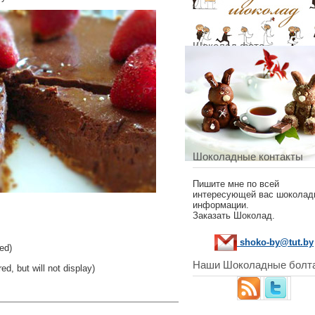
Шоколад фото
Шоколадные контакты
Пишите мне по всей
интересующей вас шоколад
информации.
Заказать Шоколад.
shoko-by@tut.by
ed)
Наши Шоколадные болт
red, but will not display)