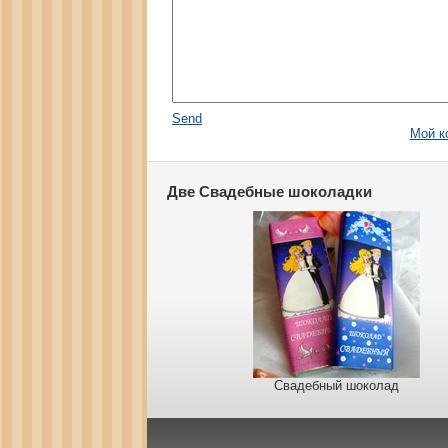
Send
Мой к
Две Свадебные шоколадки
Свадебный шоколад