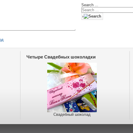
Search ...
од
Четыре Свадебных шоколадки
Свадебный шоколад