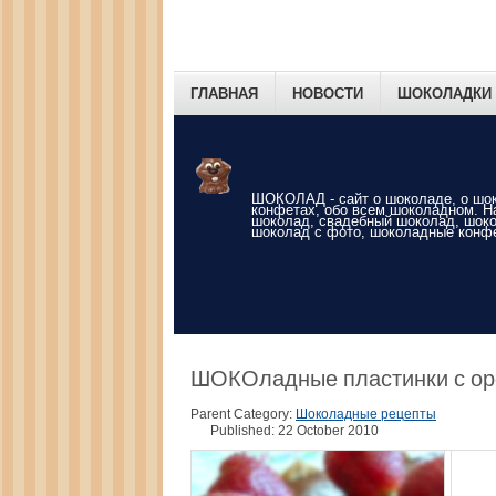
ГЛАВНАЯ
НОВОСТИ
ШОКОЛАДКИ 
ШОКОЛАД - сайт о шоколаде, о шо
конфетах, обо всем шоколадном. 
шоколад, свадебный шоколад, шоко
шоколад с фото, шоколадные конф
ШОКОладные пластинки с о
Parent Category:
Шоколадные рецепты
Published: 22 October 2010