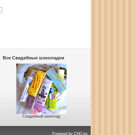
Все Свадебные шоколадки
Свадебный шоколад
Powered by
CHO.by